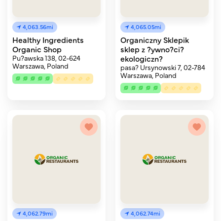
4,063.56mi
4,065.05mi
Healthy Ingredients
Organiczny Sklepik
Organic Shop
sklep z ?ywno?ci?
Pu?awska 138, 02-624
ekologiczn?
Warszawa, Poland
pasa? Ursynowski 7, 02-784
Warszawa, Poland
4,062.79mi
4,062.74mi