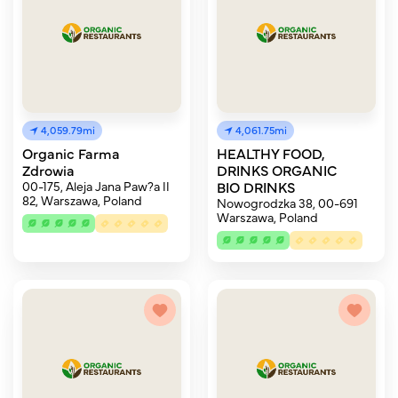
4,059.79mi
4,061.75mi
Organic Farma
HEALTHY FOOD,
Zdrowia
DRINKS ORGANIC
00-175, Aleja Jana Paw?a II
BIO DRINKS
82, Warszawa, Poland
Nowogrodzka 38, 00-691
Warszawa, Poland