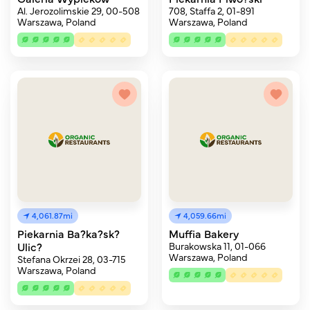
Al. Jerozolimskie 29, 00-508
708, Staffa 2, 01-891
Warszawa, Poland
Warszawa, Poland
4,061.87mi
4,059.66mi
Piekarnia Ba?ka?sk?
Muffia Bakery
Ulic?
Burakowska 11, 01-066
Warszawa, Poland
Stefana Okrzei 28, 03-715
Warszawa, Poland