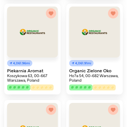
4,061.96mi
4,061.91mi
Piekarnia Aromat
Organic Zielone Oko
Koszykowa 63, 00-667
Ho?a 54, 00-682 Warszawa,
Warszawa, Poland
Poland