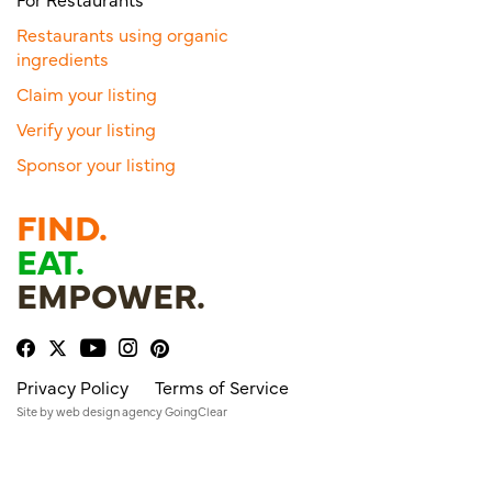
Restaurants using organic
ingredients
Claim your listing
Verify your listing
Sponsor your listing
FIND.
EAT.
EMPOWER.
Privacy Policy
Terms of Service
Site by
web design agency
GoingClear