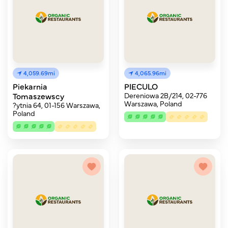
4,059.69mi
4,065.96mi
Piekarnia
PIECULO
Tomaszewscy
Dereniowa 2B/214, 02-776
Warszawa, Poland
?ytnia 64, 01-156 Warszawa,
Poland