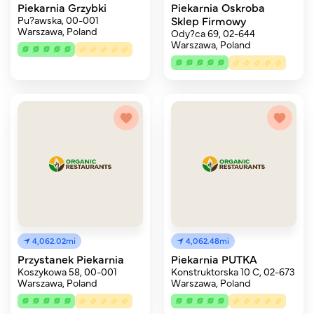
Piekarnia Grzybki
Piekarnia Oskroba
Pu?awska, 00-001
Sklep Firmowy
Warszawa, Poland
Ody?ca 69, 02-644
Warszawa, Poland
4,062.02mi
4,062.48mi
Przystanek Piekarnia
Piekarnia PUTKA
Koszykowa 58, 00-001
Konstruktorska 10 C, 02-673
Warszawa, Poland
Warszawa, Poland