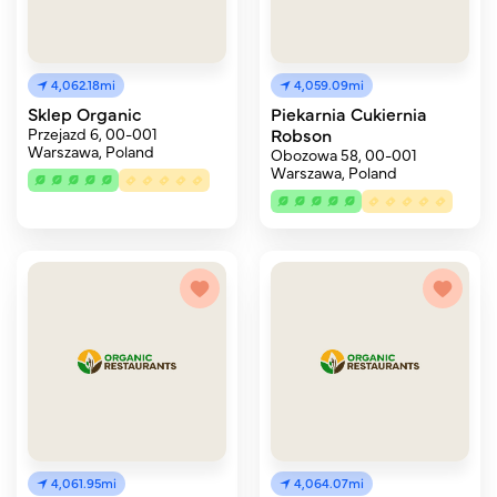
4,062.18mi
4,059.09mi
Sklep Organic
Piekarnia Cukiernia
Przejazd 6, 00-001
Robson
Warszawa, Poland
Obozowa 58, 00-001
Warszawa, Poland
4,061.95mi
4,064.07mi