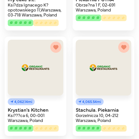
Ksi?dza Ignacego K?
Obrze?na 1 F, 02-691
opotowskiego 11,Warszawa,
Warszawa, Poland
03-718 Warszawa, Poland
4,062.14mi
4,065.54mi
Krystian's Kitchen
Stachula. Piekarnia
Ksi???ca 6, 00-001
Gorzelnicza 10, 04-212
Warszawa, Poland
Warszawa, Poland