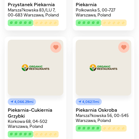
Przystanek Piekarnia
Piekarnia
Marsza?kowska 83/LU 7,
Polkowska 5, 00-727
00-683 Warszawa, Poland
Warszawa, Poland
4,066.29mi
4,062.11mi
Piekarnia-Cukiernia
Piekarnia Oskroba
Grzybki
Marsza?kowska 56, 00-545
Warszawa, Poland
Korkowa 68, 04-502
Warszawa, Poland