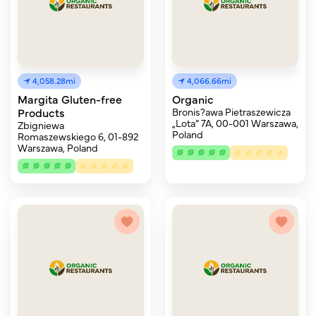
4,058.28mi
4,066.66mi
Margita Gluten-free
Organic
Products
Bronis?awa Pietraszewicza
„Lota” 7A, 00-001 Warszawa,
Zbigniewa
Poland
Romaszewskiego 6, 01-892
Warszawa, Poland