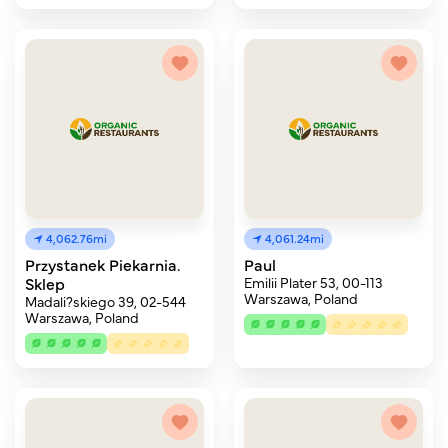
4,062.76mi
4,061.24mi
Przystanek Piekarnia.
Paul
Sklep
Emilii Plater 53, 00-113
Warszawa, Poland
Madali?skiego 39, 02-544
Warszawa, Poland