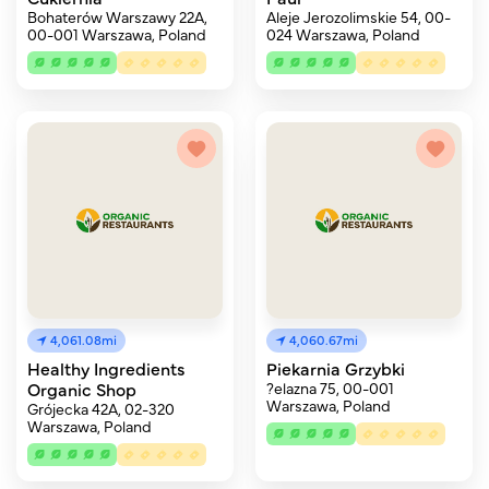
Bohaterów Warszawy 22A,
Aleje Jerozolimskie 54, 00-
00-001 Warszawa, Poland
024 Warszawa, Poland
4,061.08mi
4,060.67mi
Healthy Ingredients
Piekarnia Grzybki
Organic Shop
?elazna 75, 00-001
Warszawa, Poland
Grójecka 42A, 02-320
Warszawa, Poland