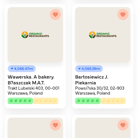
4,066.47mi
4,065.29mi
Wawerska. A bakery.
Bartosiewicz J.
B?aszczak M.A.T.
Piekarnia
Trakt Lubelski 403, 00-001
Powsi?ska 30/32, 02-903
Warszawa, Poland
Warszawa, Poland