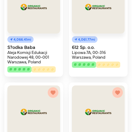
4,066.41mi
4,061.77mi
S?odka Baba
612 Sp. o.o.
Aleja Komisji Edukacji
Lipowa 7A, 00-316
Narodowej 48, 00-001
Warszawa, Poland
Warszawa, Poland