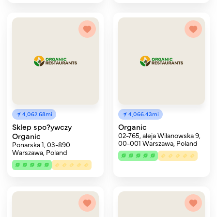
4,062.68mi
4,066.43mi
Sklep spo?ywczy
Organic
Organic
02-765, aleja Wilanowska 9,
00-001 Warszawa, Poland
Ponarska 1, 03-890
Warszawa, Poland